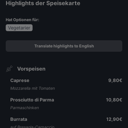
Highlights der Speisekarte
Hat Optionen für:
Vegetarier
Translate highlights to English
Vorspeisen
Caprese
9,80€
Mozzarella mit Tomaten
Prosciutto di Parma
10,80€
Parmaschinken
Burrata
12,90€
auf Bresaola-Carpaccio