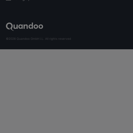
©2026 Quandoo GmbH i.L. All rights reserved