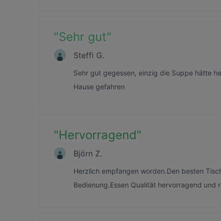
"
Sehr gut
"
Steffi G.
Sehr gut gegessen, einzig die Suppe hätte he
Hause gefahren
"
Hervorragend
"
Björn Z.
Herzlich empfangen worden.Den besten Tisch
Bedienung.Essen Qualität hervorragend und rei