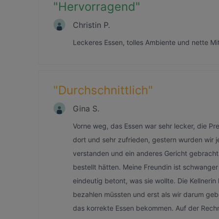
"
Hervorragend
"
Christin P.
Leckeres Essen, tolles Ambiente und nette Mi
"
Durchschnittlich
"
Gina S.
Vorne weg, das Essen war sehr lecker, die Pr
dort und sehr zufrieden, gestern wurden wir j
verstanden und ein anderes Gericht gebracht u
bestellt hätten. Meine Freundin ist schwange
eindeutig betont, was sie wollte. Die Kellner
bezahlen müssten und erst als wir darum ge
das korrekte Essen bekommen. Auf der Rechn