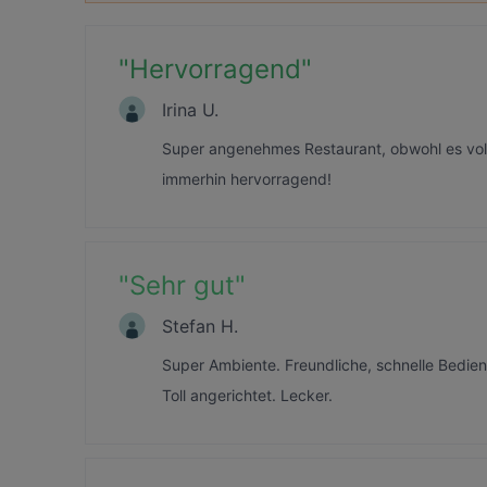
"
Hervorragend
"
Irina U.
Super angenehmes Restaurant, obwohl es voll
immerhin hervorragend!
"
Sehr gut
"
Stefan H.
Super Ambiente. Freundliche, schnelle Bedienu
Toll angerichtet. Lecker.