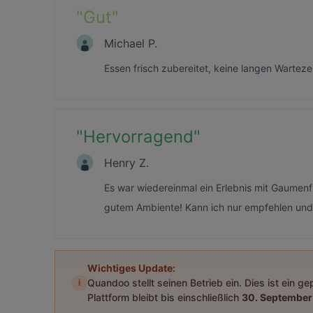
"
Gut
"
Michael P.
Essen frisch zubereitet, keine langen Wartezei
"
Hervorragend
"
Henry Z.
Es war wiedereinmal ein Erlebnis mit Gaumen
gutem Ambiente! Kann ich nur empfehlen un
Wichtiges Update:
i
Quandoo stellt seinen Betrieb ein. Dies ist ein g
Plattform bleibt bis einschließlich
30. September