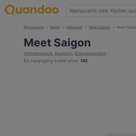
Restaurants
Berlin
Adlershof
Meet Saigon
Meet Saig
Meet Saigon
Vietnamesisch
,
Asiatisch
,
Südostasiatisch
Ein Hauptgang kostet etwa
:
18€