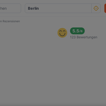
on Rezensionen
5.5
/
6
123 Bewertungen