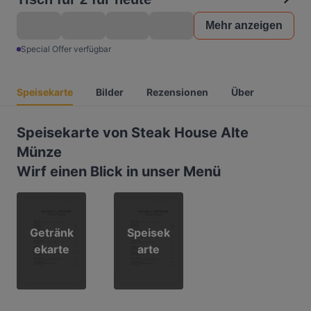
Mehr anzeigen
Special Offer verfügbar
Speisekarte
Bilder
Rezensionen
Über
Speisekarte von Steak House Alte
Münze
Wirf einen Blick in unser Menü
Getränk
Speisek
ekarte
arte