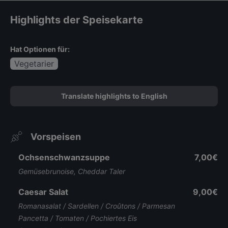
Highlights der Speisekarte
Hat Optionen für:
Vegetarier
Translate highlights to English
Vorspeisen
Ochsenschwanzsuppe
7,00€
Gemüsebrunoise, Cheddar Taler
Caesar Salat
9,00€
Romanasalat / Sardellen / Croûtons / Parmesan
Pancetta / Tomaten / Pochiertes Eis