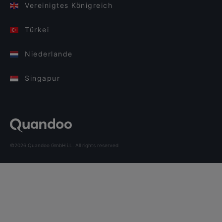
Vereinigtes Königreich
Türkei
Niederlande
Singapur
©2026 Quandoo GmbH i.L. All rights reserved