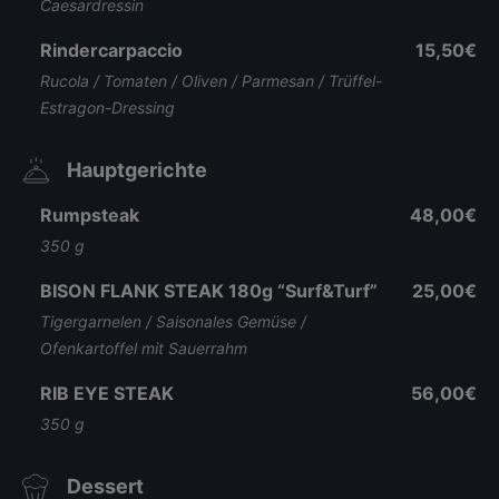
Caesardressin
Rindercarpaccio
15,50€
Rucola / Tomaten / Oliven / Parmesan / Trüffel-
Estragon-Dressing
Hauptgerichte
Rumpsteak
48,00€
350 g
BISON FLANK STEAK 180g “Surf&Turf”
25,00€
Tigergarnelen / Saisonales Gemüse /
Ofenkartoffel mit Sauerrahm
RIB EYE STEAK
56,00€
350 g
Dessert