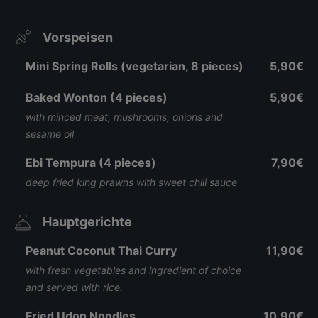
Vorspeisen
Mini Spring Rolls (vegetarian, 8 pieces)
5,90€
Baked Wonton (4 pieces)
5,90€
with minced meat, mushrooms, onions and
sesame oil
Ebi Tempura (4 pieces)
7,90€
deep fried king prawns with sweet chili sauce
Hauptgerichte
Peanut Coconut Thai Curry
11,90€
with fresh vegetables and ingredient of choice
and served with rice.
Fried Udon Noodles
10,90€