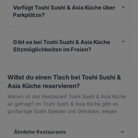
Verfügt Toshi Sushi & Asia Küche über
Parkplätze?
Ja, Toshi Sushi & Asia Küche verfügt über Parkplatz an
der Strasse.
Gibt es bei Toshi Sushi & Asia Küche
Sitzmöglichkeiten im Freien?
Ja, bei Toshi Sushi & Asia Küche gibt es
Sitzmöglichkeiten im Freien.
Willst du einen Tisch bei Toshi Sushi &
Asia Küche reservieren?
Warum ist das Restaurant Toshi Sushi & Asia Küche
so gefragt? Im Toshi Sushi & Asia Küche gibt es
großartige Sushi Speisen und Getränke, wegen
derer die Gäste immer wieder zurückkommen. In
Altstadt, Dresden, gelegen, bietet Toshi Sushi & Asia
Ähnliche Restaurants
Küche Gerichte wie Asiatisch, Asiatisch Fusion. Finde