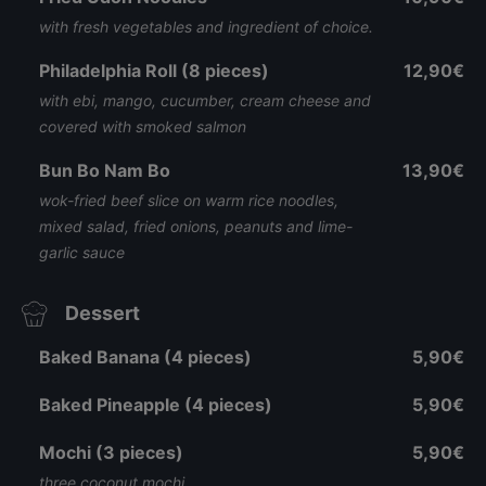
with fresh vegetables and ingredient of choice.
Philadelphia Roll (8 pieces)
12,90€
with ebi, mango, cucumber, cream cheese and
covered with smoked salmon
Bun Bo Nam Bo
13,90€
wok-fried beef slice on warm rice noodles,
mixed salad, fried onions, peanuts and lime-
garlic sauce
Dessert
Baked Banana (4 pieces)
5,90€
Baked Pineapple (4 pieces)
5,90€
Mochi (3 pieces)
5,90€
three coconut mochi