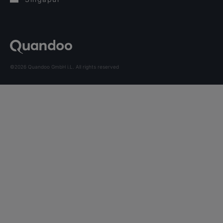
©2026 Quandoo GmbH i.L. All rights reserved