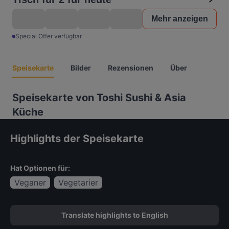
Mehr anzeigen
Special Offer verfügbar
Speisekarte
Bilder
Rezensionen
Über
Speisekarte von Toshi Sushi & Asia
Küche
Highlights der Speisekarte
Hat Optionen für:
Veganer
Vegetarier
Translate highlights to English