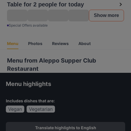
Table for 2 people for today
Show more
Special Offers available
Menu
Photos
Reviews
About
Menu from Aleppo Supper Club
Restaurant
Menu highlights
Includes dishes that are:
Vegan
Vegetarian
Translate highlights to English