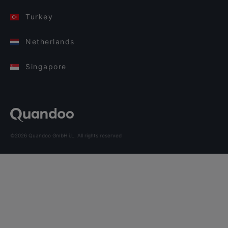
Turkey
Netherlands
Singapore
©2026 Quandoo GmbH i.L. All rights reserved