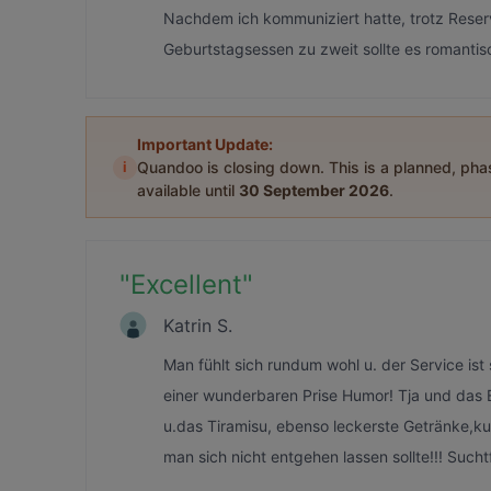
Nachdem ich kommuniziert hatte, trotz Reservi
Geburtstagsessen zu zweit sollte es romantisc
Important Update:
i
Quandoo is closing down. This is a planned, ph
available until
30 September 2026
.
"
Excellent
"
Katrin S.
Man fühlt sich rundum wohl u. der Service ist
einer wunderbaren Prise Humor! Tja und das 
u.das Tiramisu, ebenso leckerste Getränke,kurz
man sich nicht entgehen lassen sollte!!! Such