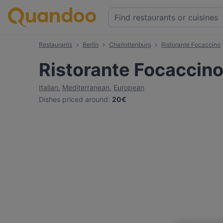
Restaurants
Berlin
Charlottenburg
Ristorante Focaccino
Ristorante Focaccin
Italian
,
Mediterranean
,
European
Dishes priced around
:
20€