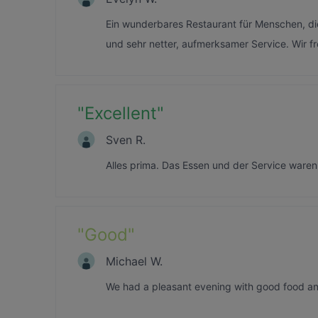
Ein wunderbares Restaurant für Menschen, di
und sehr netter, aufmerksamer Service. Wir f
"
Excellent
"
Sven R.
Alles prima. Das Essen und der Service waren
"
Good
"
Michael W.
We had a pleasant evening with good food an