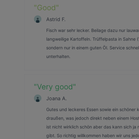
"
Good
"
Astrid F.
Fisch war sehr lecker. Beilage dazu nur lauw
langweilige Kartoffeln. Trüffelpasta in Sahn
sondern nur in einem guten Öl. Service schne
unterhalten.
"
Very good
"
Joana A.
Gutes und leckeres Essen sowie ein schöner kl
draußen, was jedoch direkt neben einem Hostel
ist nicht wirklich schön aber das kann sich j
gibt. So richtig willkommen haben wir uns je