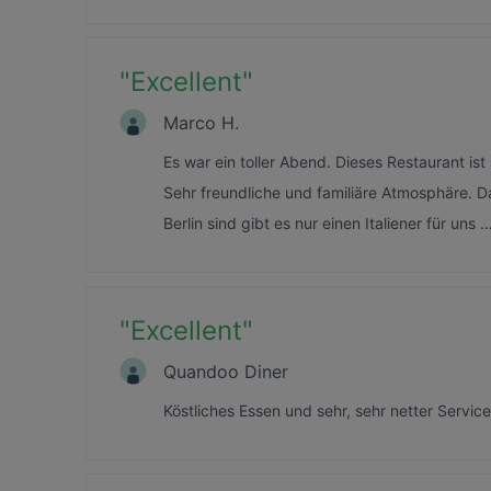
"
Excellent
"
Marco H.
Es war ein toller Abend. Dieses Restaurant ist
Sehr freundliche und familiäre Atmosphäre. D
Berlin sind gibt es nur einen Italiener für uns
"
Excellent
"
Quandoo Diner
Köstliches Essen und sehr, sehr netter Servi