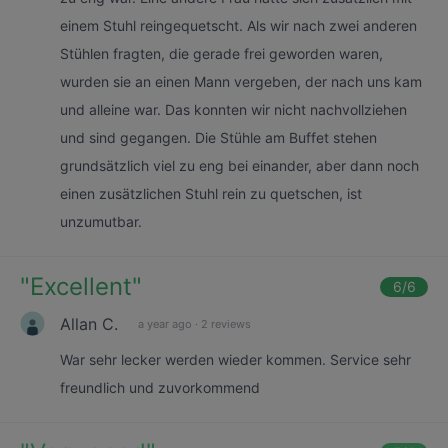
einem Stuhl reingequetscht. Als wir nach zwei anderen
Stühlen fragten, die gerade frei geworden waren,
wurden sie an einen Mann vergeben, der nach uns kam
und alleine war. Das konnten wir nicht nachvollziehen
und sind gegangen. Die Stühle am Buffet stehen
grundsätzlich viel zu eng bei einander, aber dann noch
einen zusätzlichen Stuhl rein zu quetschen, ist
unzumutbar.
"
Excellent
"
6
/6
Allan C.
a year ago
·
2 reviews
War sehr lecker werden wieder kommen. Service sehr
freundlich und zuvorkommend