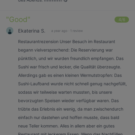
"
Good
"
4
/6
Ekaterina S.
a year ago
·
1 review
Restaurantrezension Unser Besuch im Restaurant
begann vielversprechend: Die Reservierung war
pünktlich, und wir wurden freundlich empfangen. Das
Sushi war frisch und lecker, die Qualität überzeugte.
Allerdings gab es einen kleinen Wermutstropfen: Das
Sushi-Laufband wurde nicht schnell genug nachgefüllt,
sodass wir teilweise warten mussten, bis unsere
bevorzugten Speisen wieder verfügbar waren. Das
trübte das Erlebnis ein wenig, da man zwischendurch
einfach nur dastehen und hoffen musste, dass bald
neue Teller kommen. Alles in allem aber ein gutes
Restaurant mit leckerem Essen. Wenn das Nachfüllen