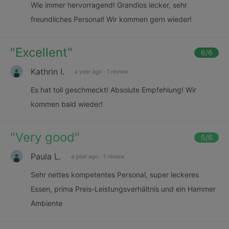
Wie immer hervorragend! Grandios lecker, sehr
freundliches Personal! Wir kommen gern wieder!
"
Excellent
"
6
/6
Kathrin I.
a year ago
·
1 review
Es hat toll geschmeckt! Absolute Empfehlung! Wir
kommen bald wieder!
"
Very good
"
5
/6
Paula L.
a year ago
·
1 review
Sehr nettes kompetentes Personal, super leckeres
Essen, prima Preis-Leistungsverhältnis und ein Hammer
Ambiente