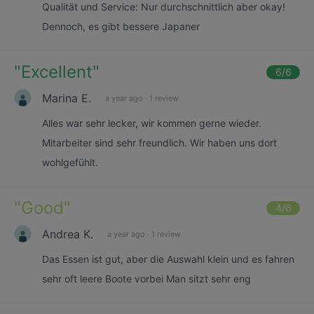
Qualität und Service: Nur durchschnittlich aber okay!
Dennoch, es gibt bessere Japaner
"
Excellent
"
6
/6
Marina E.
a year ago
·
1 review
Alles war sehr lecker, wir kommen gerne wieder.
Mitarbeiter sind sehr freundlich. Wir haben uns dort
wohlgefühlt.
"
Good
"
4
/6
Andrea K.
a year ago
·
1 review
Das Essen ist gut, aber die Auswahl klein und es fahren
sehr oft leere Boote vorbei Man sitzt sehr eng