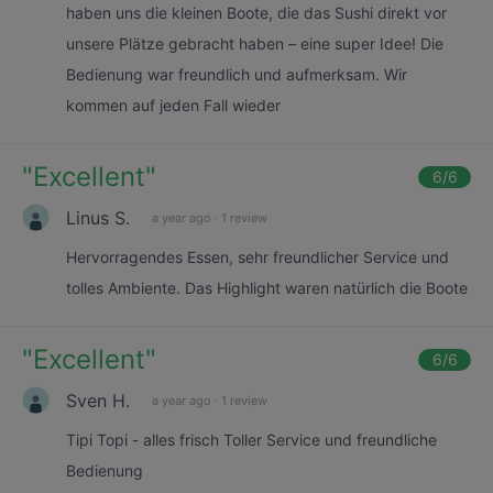
haben uns die kleinen Boote, die das Sushi direkt vor
unsere Plätze gebracht haben – eine super Idee! Die
Bedienung war freundlich und aufmerksam. Wir
kommen auf jeden Fall wieder
"
Excellent
"
6
/6
Linus S.
a year ago
·
1 review
Hervorragendes Essen, sehr freundlicher Service und
tolles Ambiente. Das Highlight waren natürlich die Boote
"
Excellent
"
6
/6
Sven H.
a year ago
·
1 review
Tipi Topi - alles frisch Toller Service und freundliche
Bedienung