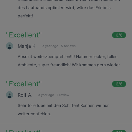
des Laufbands optimiert wird, wäre das Erlebnis
perfekt!
"
Excellent
"
6
/6
Manja K.
a year ago
·
5 reviews
Absolut weiterzuempfehlen!!!! Hammer lecker, tolles
Ambiente, super freundlich! Wir kommen gern wieder
"
Excellent
"
6
/6
Rolf A.
a year ago
·
1 review
Sehr tolle Idee mit den Schiffen! Können wir nur
weiterempfehlen.