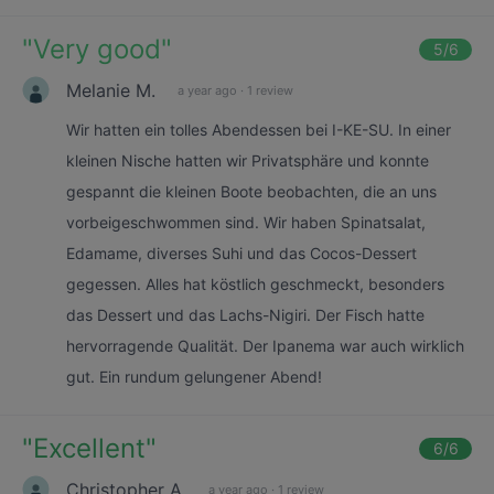
"
Very good
"
5
/6
Melanie M.
a year ago
·
1 review
Wir hatten ein tolles Abendessen bei I-KE-SU. In einer
kleinen Nische hatten wir Privatsphäre und konnte
gespannt die kleinen Boote beobachten, die an uns
vorbeigeschwommen sind. Wir haben Spinatsalat,
Edamame, diverses Suhi und das Cocos-Dessert
gegessen. Alles hat köstlich geschmeckt, besonders
das Dessert und das Lachs-Nigiri. Der Fisch hatte
hervorragende Qualität. Der Ipanema war auch wirklich
gut. Ein rundum gelungener Abend!
"
Excellent
"
6
/6
Christopher A.
a year ago
·
1 review