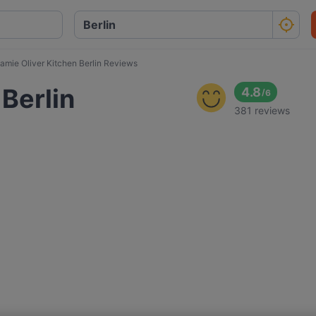
amie Oliver Kitchen Berlin Reviews
 Berlin
4.8
/
6
381 reviews