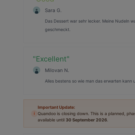
Sara G.
Das Dessert war sehr lecker. Meine Nudeln w
geschmeckt.
"
Excellent
"
Milovan N.
Alles bestens so wie man das erwarten kann u
Important Update:
i
Quandoo is closing down. This is a planned, ph
available until
30 September 2026
.