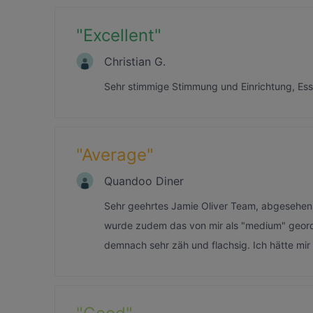
"
Excellent
"
Christian G.
Sehr stimmige Stimmung und Einrichtung, Ess
"
Average
"
Quandoo Diner
Sehr geehrtes Jamie Oliver Team, abgesehen d
wurde zudem das von mir als "medium" georde
demnach sehr zäh und flachsig. Ich hätte mir