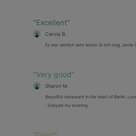
"
Excellent
"
Carola B.
Es war wirklich sehr lecker 👍 Ich mag Jamie
"
Very good
"
Sharon M.
Beautiful restaurant in the heart of Berlin. Lo
. Enjoyed my evening.
"
Good
"