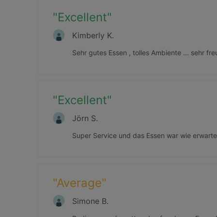
"
Excellent
"
Kimberly K.
Sehr gutes Essen , tolles Ambiente ... sehr f
"
Excellent
"
Jörn S.
Super Service und das Essen war wie erwarte
"
Average
"
Simone B.