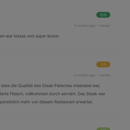
6
/6
5 months ago
·
1 review
en war klasse und super lecker.
3
/6
5 months ago
·
1 review
ass die Qualität des Steak-Fleisches miserabel war,
rte Fleisch, vollkommen durch serviert. Das Steak war
 persönlich mehr von diesem Restaurant erwartet.