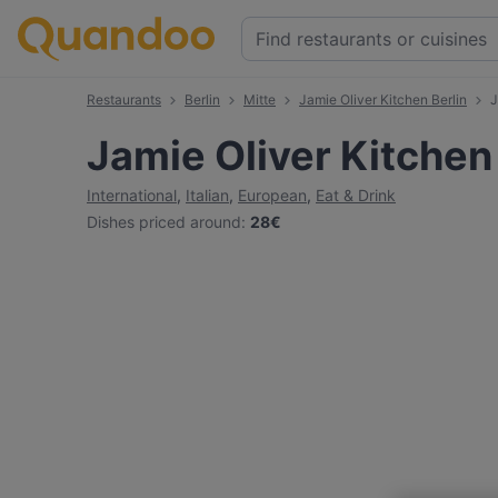
Restaurants
Berlin
Mitte
Jamie Oliver Kitchen Berlin
J
Jamie Oliver Kitchen
International
,
Italian
,
European
,
Eat & Drink
Dishes priced around
:
28€