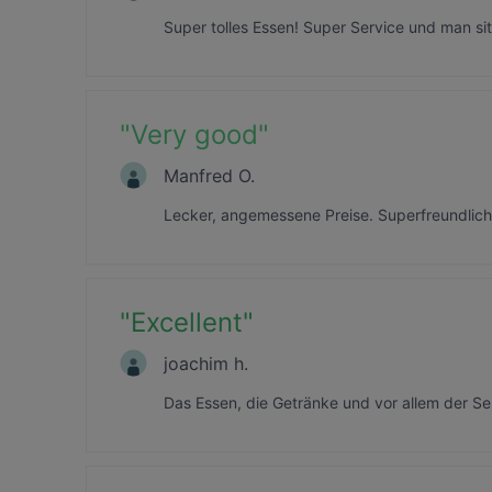
Super tolles Essen! Super Service und man sitz
"
Very good
"
Manfred O.
Lecker, angemessene Preise. Superfreundliche
"
Excellent
"
joachim h.
Das Essen, die Getränke und vor allem der S