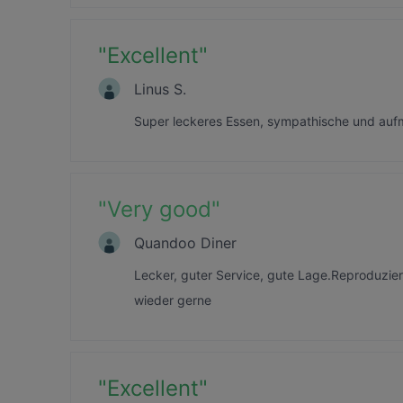
"
Excellent
"
Linus S.
Super leckeres Essen, sympathische und auf
"
Very good
"
Quandoo Diner
Lecker, guter Service, gute Lage.Reproduzier
wieder gerne
"
Excellent
"