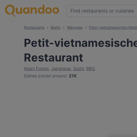
Restaurants
Berlin
Wannsee
Petit-vietnamesisches Rest
Petit-vietnamesisch
Restaurant
Asian Fusion
,
Japanese
,
Sushi
,
BBQ
Dishes priced around
:
21€