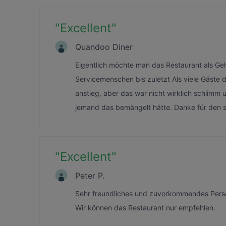
"
Excellent
"
Quandoo Diner
Eigentlich möchte man das Restaurant als Gehe
Servicemenschen bis zuletzt Als viele Gäste 
anstieg, aber das war nicht wirklich schlimm
jemand das bemängelt hätte. Danke für den
"
Excellent
"
Peter P.
Sehr freundliches und zuvorkommendes Perso
Wir können das Restaurant nur empfehlen.