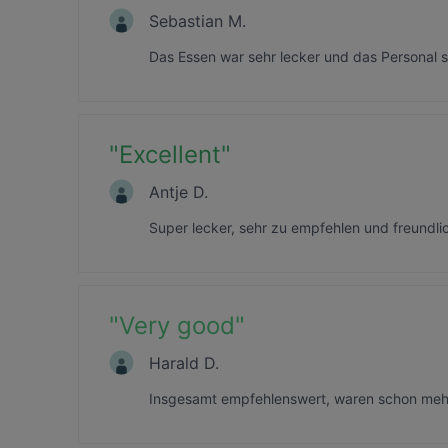
Sebastian M.
Das Essen war sehr lecker und das Personal s
"
Excellent
"
Antje D.
Super lecker, sehr zu empfehlen und freundli
"
Very good
"
Harald D.
Insgesamt empfehlenswert, waren schon mehr