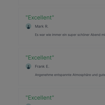
"
Excellent
"
Mark R.
Es war wie immer ein super schöner Abend mit
"
Excellent
"
Frank E.
Angenehme entspannte Atmosphäre und gutes
"
Excellent
"