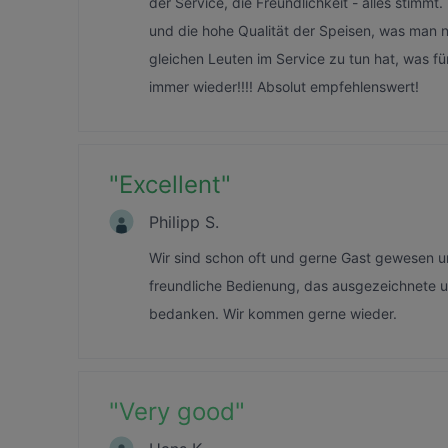
der Service, die Freundlichkeit - alles stimm
und die hohe Qualität der Speisen, was man n
gleichen Leuten im Service zu tun hat, was f
immer wieder!!!! Absolut empfehlenswert!
"
Excellent
"
Philipp S.
Wir sind schon oft und gerne Gast gewesen u
freundliche Bedienung, das ausgezeichnete u
bedanken. Wir kommen gerne wieder.
"
Very good
"