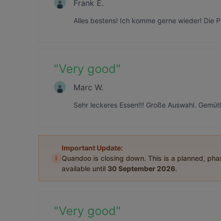
Frank E.
Alles bestens! Ich komme gerne wieder! Die 
"
Very good
"
Marc W.
Sehr leckeres Essen!!! Große Auswahl. Gemüt
Important Update:
i
Quandoo is closing down. This is a planned, ph
available until
30 September 2026
.
"
Very good
"