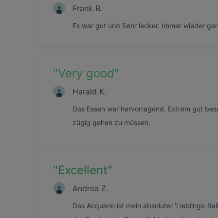
Frank B.
Es war gut und Sehr lecker. Immer wieder ge
"
Very good
"
Harald K.
Das Essen war hervorragend. Extrem gut bes
zügig gehen zu müssen.
"
Excellent
"
Andrea Z.
Das Acquario ist mein absoluter 'Lieblings-Ita