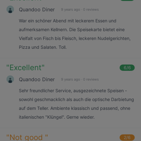
Quandoo Diner
9 years ago
·
0 reviews
War ein schöner Abend mit leckerem Essen und
aufmerksamen Kellnern. Die Speisekarte bietet eine
Vielfalt von Fisch bis Fleisch, leckeren Nudelgerichten,
Pizza und Salaten. Toll.
"
Excellent
"
6
/6
Quandoo Diner
9 years ago
·
0 reviews
Sehr freundlicher Service, ausgezeichnete Speisen -
sowohl geschmacklich als auch die optische Darbietung
auf dem Teller. Ambiente klassisch und passend, ohne
italienischen "Klüngel". Gerne wieder.
"
Not good
"
2
/6