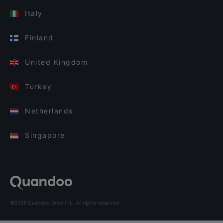
Italy
Finland
United Kingdom
Turkey
Netherlands
Singapore
©2026 Quandoo GmbH i.L. All rights reserved