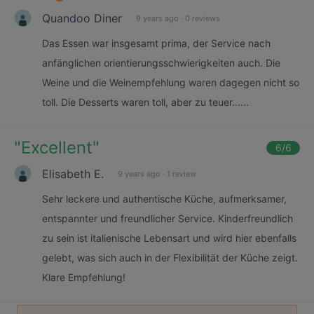
Quandoo Diner
9 years ago
·
0 reviews
Das Essen war insgesamt prima, der Service nach
anfänglichen orientierungsschwierigkeiten auch. Die
Weine und die Weinempfehlung waren dagegen nicht so
toll. Die Desserts waren toll, aber zu teuer......
"
Excellent
"
6
/6
Elisabeth E.
9 years ago
·
1 review
Sehr leckere und authentische Küche, aufmerksamer,
entspannter und freundlicher Service. Kinderfreundlich
zu sein ist italienische Lebensart und wird hier ebenfalls
gelebt, was sich auch in der Flexibilität der Küche zeigt.
Klare Empfehlung!