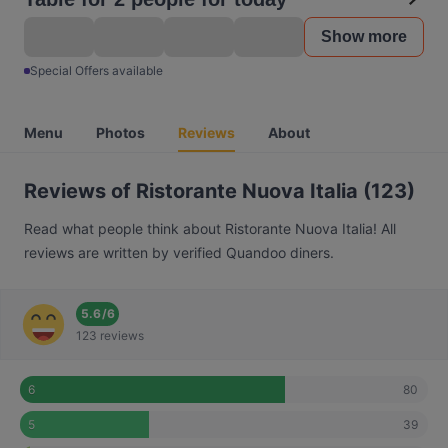
Show more
Special Offers available
Menu
Photos
Reviews
About
Reviews of Ristorante Nuova Italia (123)
Read what people think about Ristorante Nuova Italia! All
reviews are written by verified Quandoo diners.
5.6
/
6
123 reviews
80
6
39
5