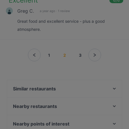
"
Excellent
"
6
/6
Greg C.
a year ago
·
1 review
Great food and excellent service - plus a good
atmosphere.
1
2
3
Similar restaurants
Bricks Berlin
Erdinger am Gendarmenmarkt
Nearby restaurants
Rausch Schokoladen-Café
Bolte's Berliner Steakhaus
The Meat Company
East Craft Beer Restaurant & Bar
Nearby points of interest
Edelweiss Weihnachtszelt am Gendarmenmarkt