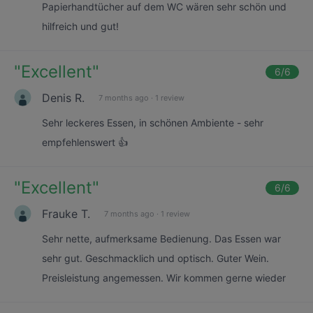
Papierhandtücher auf dem WC wären sehr schön und
hilfreich und gut!
"
Excellent
"
6
/6
Denis R.
7 months ago
·
1 review
Sehr leckeres Essen, in schönen Ambiente - sehr
empfehlenswert 👍
"
Excellent
"
6
/6
Frauke T.
7 months ago
·
1 review
Sehr nette, aufmerksame Bedienung. Das Essen war
sehr gut. Geschmacklich und optisch. Guter Wein.
Preisleistung angemessen. Wir kommen gerne wieder