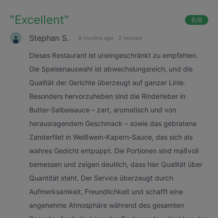
"
Excellent
"
6
/6
Stephan S.
8 months ago
·
2 reviews
Dieses Restaurant ist uneingeschränkt zu empfehlen.
Die Speisenauswahl ist abwechslungsreich, und die
Qualität der Gerichte überzeugt auf ganzer Linie.
Besonders hervorzuheben sind die Rinderleber in
Butter-Salbeisauce – zart, aromatisch und von
herausragendem Geschmack – sowie das gebratene
Zanderfilet in Weißwein-Kapern-Sauce, das sich als
wahres Gedicht entpuppt. Die Portionen sind maßvoll
bemessen und zeigen deutlich, dass hier Qualität über
Quantität steht. Der Service überzeugt durch
Aufmerksamkeit, Freundlichkeit und schafft eine
angenehme Atmosphäre während des gesamten