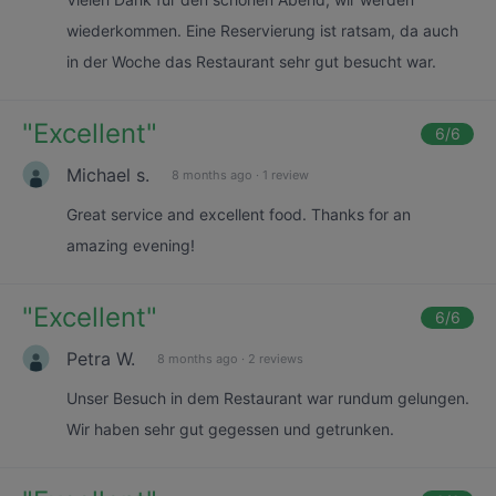
wiederkommen. Eine Reservierung ist ratsam, da auch
in der Woche das Restaurant sehr gut besucht war.
"
Excellent
"
6
/6
Michael s.
8 months ago
·
1 review
Great service and excellent food. Thanks for an
amazing evening!
"
Excellent
"
6
/6
Petra W.
8 months ago
·
2 reviews
Unser Besuch in dem Restaurant war rundum gelungen.
Wir haben sehr gut gegessen und getrunken.