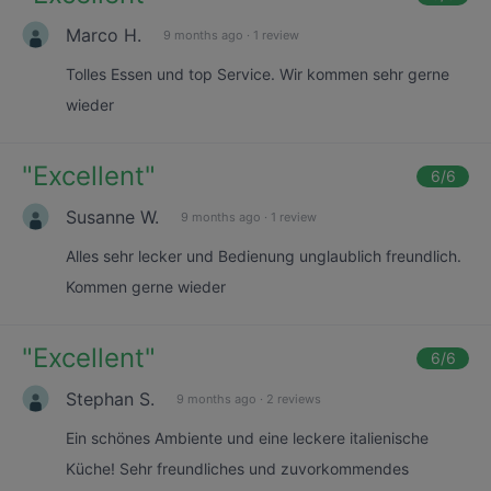
Marco H.
9 months ago
·
1 review
Tolles Essen und top Service. Wir kommen sehr gerne
wieder
"
Excellent
"
6
/6
Susanne W.
9 months ago
·
1 review
Alles sehr lecker und Bedienung unglaublich freundlich.
Kommen gerne wieder
"
Excellent
"
6
/6
Stephan S.
9 months ago
·
2 reviews
Ein schönes Ambiente und eine leckere italienische
Küche! Sehr freundliches und zuvorkommendes