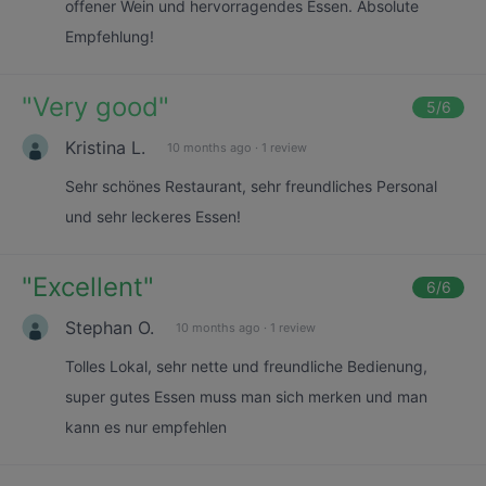
offener Wein und hervorragendes Essen. Absolute
Empfehlung!
"
Very good
"
5
/6
Kristina L.
10 months ago
·
1 review
Sehr schönes Restaurant, sehr freundliches Personal
und sehr leckeres Essen!
"
Excellent
"
6
/6
Stephan O.
10 months ago
·
1 review
Tolles Lokal, sehr nette und freundliche Bedienung,
super gutes Essen muss man sich merken und man
kann es nur empfehlen