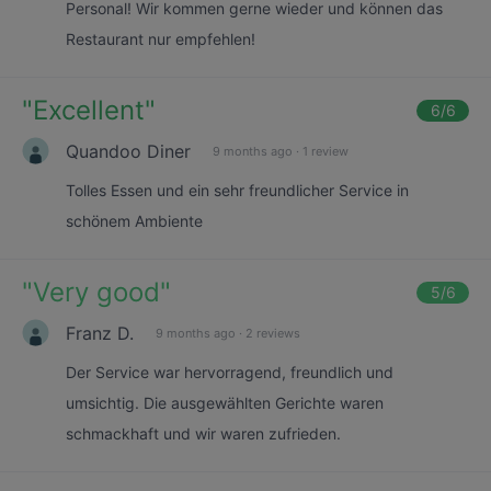
Personal! Wir kommen gerne wieder und können das
Restaurant nur empfehlen!
"
Excellent
"
6
/6
Quandoo Diner
9 months ago
·
1 review
Tolles Essen und ein sehr freundlicher Service in
schönem Ambiente
"
Very good
"
5
/6
Franz D.
9 months ago
·
2 reviews
Der Service war hervorragend, freundlich und
umsichtig. Die ausgewählten Gerichte waren
schmackhaft und wir waren zufrieden.