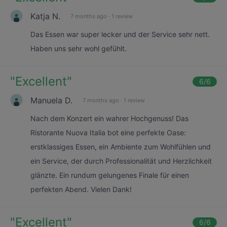
Katja N.
7 months ago
·
1 review
Das Essen war super lecker und der Service sehr nett.
Haben uns sehr wohl gefühlt.
"
Excellent
"
6
/6
Manuela D.
7 months ago
·
1 review
Nach dem Konzert ein wahrer Hochgenuss! Das
Ristorante Nuova Italia bot eine perfekte Oase:
erstklassiges Essen, ein Ambiente zum Wohlfühlen und
ein Service, der durch Professionalität und Herzlichkeit
glänzte. Ein rundum gelungenes Finale für einen
perfekten Abend. Vielen Dank!
"
Excellent
"
6
/6