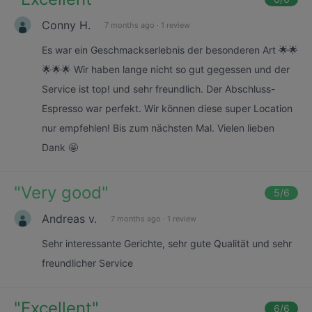
Conny H.
7 months ago
·
1 review
Es war ein Geschmackserlebnis der besonderen Art 🌟🌟
🌟🌟🌟 Wir haben lange nicht so gut gegessen und der
Service ist top! und sehr freundlich. Der Abschluss-
Espresso war perfekt. Wir können diese super Location
nur empfehlen! Bis zum nächsten Mal. Vielen lieben
Dank 🤩
"
Very good
"
5
/6
Andreas v.
7 months ago
·
1 review
Sehr interessante Gerichte, sehr gute Qualität und sehr
freundlicher Service
"
Excellent
"
6
/6