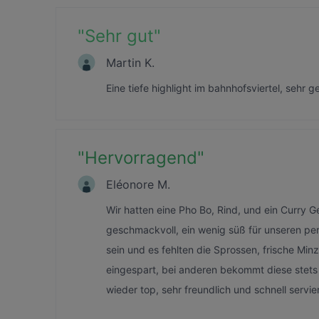
"
Sehr gut
"
Martin K.
Eine tiefe highlight im bahnhofsviertel, sehr
"
Hervorragend
"
Eléonore M.
Wir hatten eine Pho Bo, Rind, und ein Curry G
geschmackvoll, ein wenig süß für unseren p
sein und es fehlten die Sprossen, frische Minz
eingespart, bei anderen bekommt diese stet
wieder top, sehr freundlich und schnell servier