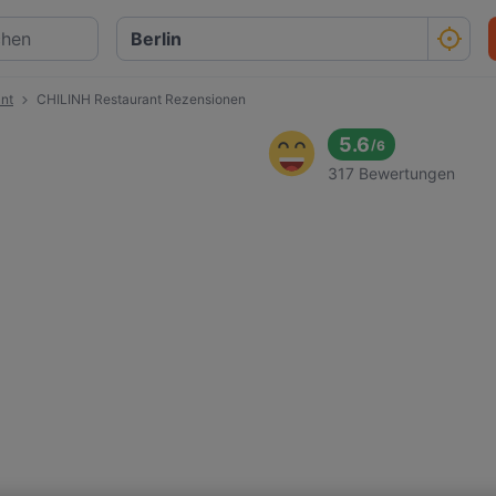
nt
CHILINH Restaurant Rezensionen
5.6
/
6
317 Bewertungen