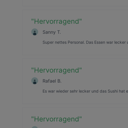
"
Hervorragend
"
Sanny T.
Super nettes Personal. Das Essen war lecke
"
Hervorragend
"
Rafael B.
Es war wieder sehr lecker und das Sushi hat e
"
Hervorragend
"