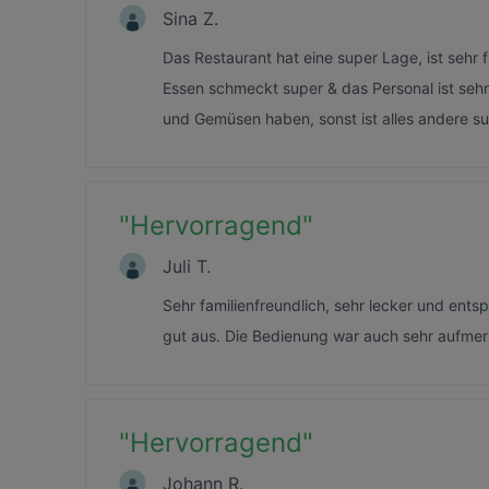
Sina Z.
Das Restaurant hat eine super Lage, ist sehr
Essen schmeckt super & das Personal ist seh
und Gemüsen haben, sonst ist alles andere s
"
Hervorragend
"
Juli T.
Sehr familienfreundlich, sehr lecker und entsp
gut aus. Die Bedienung war auch sehr aufme
"
Hervorragend
"
Johann R.