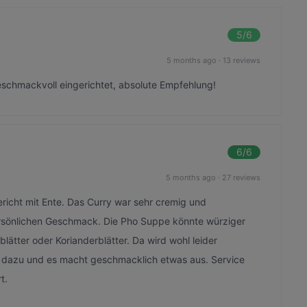
5
/6
5 months ago
·
13 reviews
 geschmackvoll eingerichtet, absolute Empfehlung!
6
/6
5 months ago
·
27 reviews
ericht mit Ente. Das Curry war sehr cremig und
ersönlichen Geschmack. Die Pho Suppe könnte würziger
blätter oder Korianderblätter. Da wird wohl leider
s dazu und es macht geschmacklich etwas aus. Service
t.