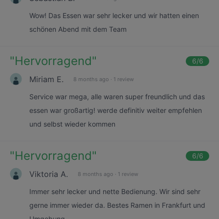
Wow! Das Essen war sehr lecker und wir hatten einen
schönen Abend mit dem Team
"
Hervorragend
"
6
/6
Miriam E.
8 months ago
·
1 review
Service war mega, alle waren super freundlich und das
essen war großartig! werde definitiv weiter empfehlen
und selbst wieder kommen
"
Hervorragend
"
6
/6
Viktoria A.
8 months ago
·
1 review
Immer sehr lecker und nette Bedienung. Wir sind sehr
gerne immer wieder da. Bestes Ramen in Frankfurt und
Umgebung