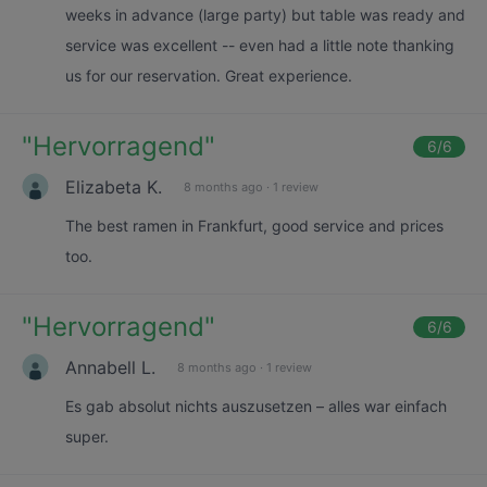
weeks in advance (large party) but table was ready and
service was excellent -- even had a little note thanking
us for our reservation. Great experience.
"
Hervorragend
"
6
/6
Elizabeta K.
8 months ago
·
1 review
The best ramen in Frankfurt, good service and prices
too.
"
Hervorragend
"
6
/6
Annabell L.
8 months ago
·
1 review
Es gab absolut nichts auszusetzen – alles war einfach
super.