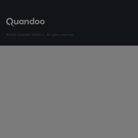
©2026 Quandoo GmbH i.L. All rights reserved