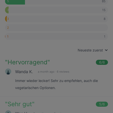
85
5
15
4
8
3
2
1
1
Neueste zuerst
"
Hervorragend
"
6
/6
Wanda K.
a month ago
·
6 reviews
Immer wieder lecker! Sehr zu empfehlen, auch die
vegetarischen Optionen.
"
Sehr gut
"
5
/6