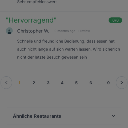
Sehr empfehlenswert
"
Hervorragend
"
6
/6
Christopher W.
9 months ago
·
1 review
Schnelle und freundliche Bedienung, dass essen hat
auch nicht lange auf sich warten lassen. Wird sicherlich
nicht der letzte Besuch gewesen sein
1
2
3
4
5
6
...
9
Ähnliche Restaurants
YA'MEDINA