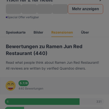
Mehr anzeigen
Special Offer verfügbar
Speisekarte
Bilder
Rezensionen
Über
Bewertungen zu Ramen Jun Red
Restaurant (440)
Read what people think about Ramen Jun Red Restaurant!
All reviews are written by verified Quandoo diners.
5.7
/
6
440 Bewertungen
331
6