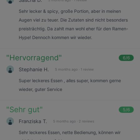
Sehr lecker & spicy, große Portion, aber in meinen
Augen viel zu teuer. Die Zutaten sind nicht besonders
preisträchtig. Da zahlt man wohl eher für den Ramen-
Hype! Dennoch kommen wir wieder.
"
Hervorragend
"
6
/6
Stephanie H.
5 months ago
·
1 review
Super leckeres Essen , alles super, kommen gerne
wieder, guter Service
"
Sehr gut
"
5
/6
Franziska T.
5 months ago
·
2 reviews
Sehr leckeres Essen, nette Bedienung, können wir