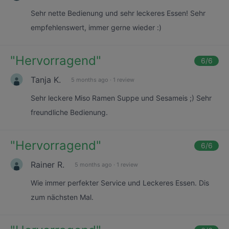
Sehr nette Bedienung und sehr leckeres Essen! Sehr
empfehlenswert, immer gerne wieder :)
"
Hervorragend
"
6
/6
Tanja K.
5 months ago
·
1 review
Sehr leckere Miso Ramen Suppe und Sesameis ;) Sehr
freundliche Bedienung.
"
Hervorragend
"
6
/6
Rainer R.
5 months ago
·
1 review
Wie immer perfekter Service und Leckeres Essen. Dis
zum nächsten Mal.