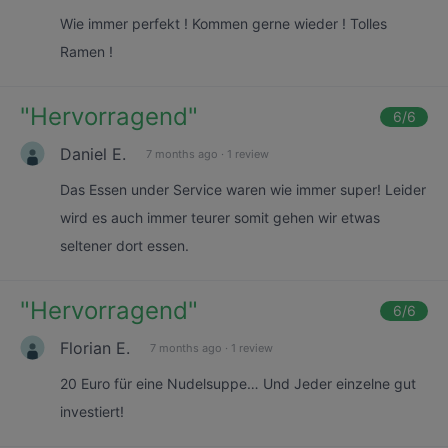
Wie immer perfekt ! Kommen gerne wieder ! Tolles
Ramen !
"
Hervorragend
"
6
/6
Daniel E.
7 months ago
·
1 review
Das Essen under Service waren wie immer super! Leider
wird es auch immer teurer somit gehen wir etwas
seltener dort essen.
"
Hervorragend
"
6
/6
Florian E.
7 months ago
·
1 review
20 Euro für eine Nudelsuppe… Und Jeder einzelne gut
investiert!