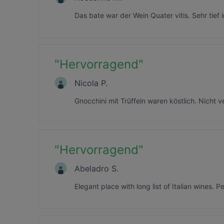
Das bate war der Wein Quater vitis. Sehr tief
"
Hervorragend
"
Nicola P.
Gnocchini mit Trüffeln waren köstlich. Nicht 
"
Hervorragend
"
Abeladro S.
Elegant place with long list of Italian wines. P