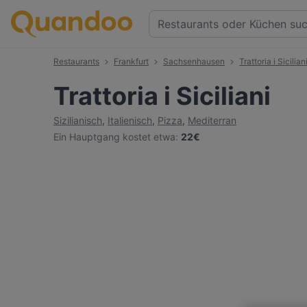
Restaurants
Frankfurt
Sachsenhausen
Trattoria i Sicilian
Trattoria i Siciliani
Sizilianisch
,
Italienisch
,
Pizza
,
Mediterran
Ein Hauptgang kostet etwa
:
22€