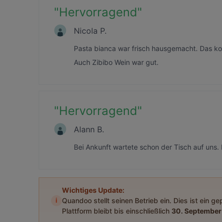
"
Hervorragend
"
Nicola P.
Pasta bianca war frisch hausgemacht. Das k
Auch Zibibo Wein war gut.
"
Hervorragend
"
Alann B.
Bei Ankunft wartete schon der Tisch auf uns.
Wichtiges Update:
i
Quandoo stellt seinen Betrieb ein. Dies ist ein g
Plattform bleibt bis einschließlich
30. September