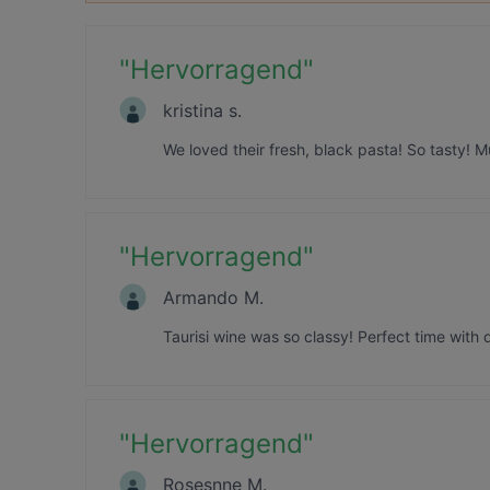
"
Hervorragend
"
kristina s.
We loved their fresh, black pasta! So tasty! Mu
"
Hervorragend
"
Armando M.
Taurisi wine was so classy! Perfect time with 
"
Hervorragend
"
Rosesnne M.