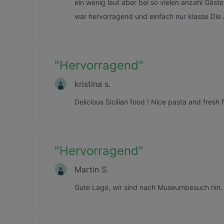
ein wenig laut aber bei so vielen anzahl Gäs
war hervorragend und einfach nur klasse Die
"
Hervorragend
"
kristina s.
Delicious Sicilian food ! Nice pasta and fresh 
"
Hervorragend
"
Martin S.
Gute Lage, wir sind nach Museumbesuch hin. S