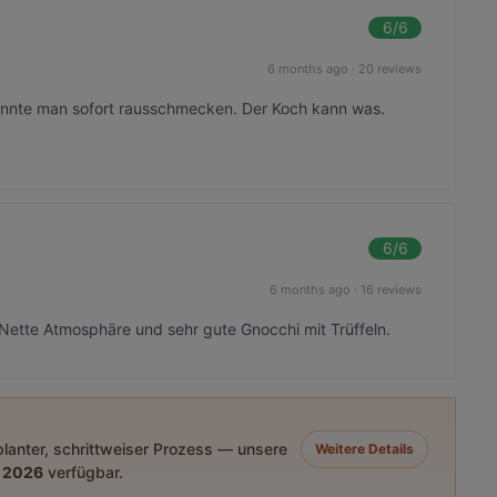
6
/6
6 months ago
·
20 reviews
onnte man sofort rausschmecken. Der Koch kann was.
6
/6
6 months ago
·
16 reviews
 Nette Atmosphäre und sehr gute Gnocchi mit Trüffeln.
eplanter, schrittweiser Prozess — unsere
Weitere Details
 2026
verfügbar.