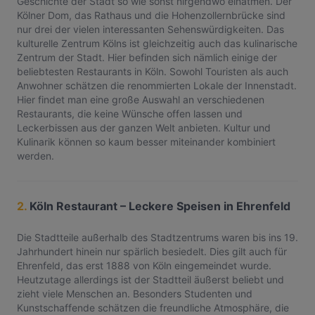
Geschichte der Stadt so wie sonst nirgendwo einatmen. Der
Kölner Dom, das Rathaus und die Hohenzollernbrücke sind
nur drei der vielen interessanten Sehenswürdigkeiten. Das
kulturelle Zentrum Kölns ist gleichzeitig auch das kulinarische
Zentrum der Stadt. Hier befinden sich nämlich einige der
beliebtesten Restaurants in Köln. Sowohl Touristen als auch
Anwohner schätzen die renommierten Lokale der Innenstadt.
Hier findet man eine große Auswahl an verschiedenen
Restaurants, die keine Wünsche offen lassen und
Leckerbissen aus der ganzen Welt anbieten. Kultur und
Kulinarik können so kaum besser miteinander kombiniert
werden.
2.
Köln Restaurant – Leckere Speisen in Ehrenfeld
Die Stadtteile außerhalb des Stadtzentrums waren bis ins 19.
Jahrhundert hinein nur spärlich besiedelt. Dies gilt auch für
Ehrenfeld, das erst 1888 von Köln eingemeindet wurde.
Heutzutage allerdings ist der Stadtteil äußerst beliebt und
zieht viele Menschen an. Besonders Studenten und
Kunstschaffende schätzen die freundliche Atmosphäre, die