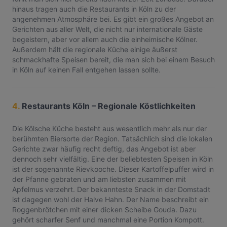
hinaus tragen auch die Restaurants in Köln zu der
angenehmen Atmosphäre bei. Es gibt ein großes Angebot an
Gerichten aus aller Welt, die nicht nur internationale Gäste
begeistern, aber vor allem auch die einheimische Kölner.
Außerdem hält die regionale Küche einige äußerst
schmackhafte Speisen bereit, die man sich bei einem Besuch
in Köln auf keinen Fall entgehen lassen sollte.
4.
Restaurants Köln – Regionale Köstlichkeiten
Die Kölsche Küche besteht aus wesentlich mehr als nur der
berühmten Biersorte der Region. Tatsächlich sind die lokalen
Gerichte zwar häufig recht deftig, das Angebot ist aber
dennoch sehr vielfältig. Eine der beliebtesten Speisen in Köln
ist der sogenannte Rievkooche. Dieser Kartoffelpuffer wird in
der Pfanne gebraten und am liebsten zusammen mit
Apfelmus verzehrt. Der bekannteste Snack in der Domstadt
ist dagegen wohl der Halve Hahn. Der Name beschreibt ein
Roggenbrötchen mit einer dicken Scheibe Gouda. Dazu
gehört scharfer Senf und manchmal eine Portion Kompott.