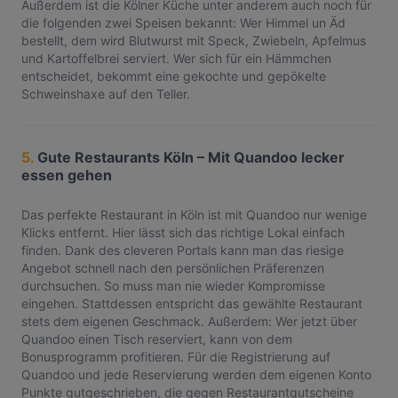
Außerdem ist die Kölner Küche unter anderem auch noch für
die folgenden zwei Speisen bekannt: Wer Himmel un Äd
bestellt, dem wird Blutwurst mit Speck, Zwiebeln, Apfelmus
und Kartoffelbrei serviert. Wer sich für ein Hämmchen
entscheidet, bekommt eine gekochte und gepökelte
Schweinshaxe auf den Teller.
5.
Gute Restaurants Köln – Mit Quandoo lecker
essen gehen
Das perfekte Restaurant in Köln ist mit Quandoo nur wenige
Klicks entfernt. Hier lässt sich das richtige Lokal einfach
finden. Dank des cleveren Portals kann man das riesige
Angebot schnell nach den persönlichen Präferenzen
durchsuchen. So muss man nie wieder Kompromisse
eingehen. Stattdessen entspricht das gewählte Restaurant
stets dem eigenen Geschmack. Außerdem: Wer jetzt über
Quandoo einen Tisch reserviert, kann von dem
Bonusprogramm profitieren. Für die Registrierung auf
Quandoo und jede Reservierung werden dem eigenen Konto
Punkte gutgeschrieben, die gegen Restaurantgutscheine