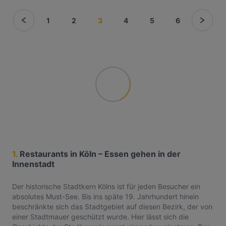
1
2
3
4
5
6
1.
Restaurants in Köln – Essen gehen in der
Innenstadt
Der historische Stadtkern Kölns ist für jeden Besucher ein
absolutes Must-See. Bis ins späte 19. Jahrhundert hinein
beschränkte sich das Stadtgebiet auf diesen Bezirk, der von
einer Stadtmauer geschützt wurde. Hier lässt sich die