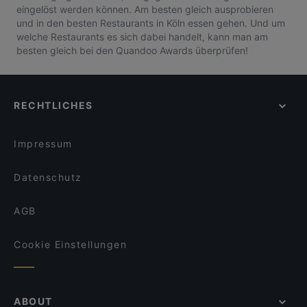
eingelöst werden können. Am besten gleich ausprobieren
und in den besten Restaurants in Köln essen gehen. Und um
welche Restaurants es sich dabei handelt, kann man am
besten gleich bei den Quandoo Awards überprüfen!
RECHTLICHES
Impressum
Datenschutz
AGB
Cookie Einstellungen
ABOUT