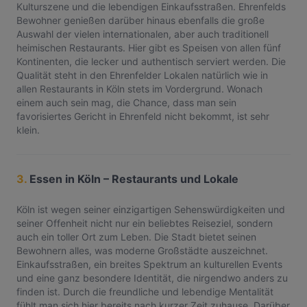
Kulturszene und die lebendigen Einkaufsstraßen. Ehrenfelds
Bewohner genießen darüber hinaus ebenfalls die große
Auswahl der vielen internationalen, aber auch traditionell
heimischen Restaurants. Hier gibt es Speisen von allen fünf
Kontinenten, die lecker und authentisch serviert werden. Die
Qualität steht in den Ehrenfelder Lokalen natürlich wie in
allen Restaurants in Köln stets im Vordergrund. Wonach
einem auch sein mag, die Chance, dass man sein
favorisiertes Gericht in Ehrenfeld nicht bekommt, ist sehr
klein.
3.
Essen in Köln – Restaurants und Lokale
Köln ist wegen seiner einzigartigen Sehenswürdigkeiten und
seiner Offenheit nicht nur ein beliebtes Reiseziel, sondern
auch ein toller Ort zum Leben. Die Stadt bietet seinen
Bewohnern alles, was moderne Großstädte auszeichnet.
Einkaufsstraßen, ein breites Spektrum an kulturellen Events
und eine ganz besondere Identität, die nirgendwo anders zu
finden ist. Durch die freundliche und lebendige Mentalität
fühlt man sich hier bereits nach kurzer Zeit zuhause. Darüber