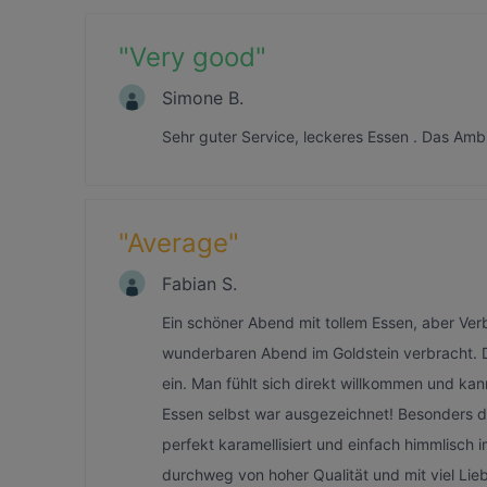
"
Very good
"
Simone B.
Sehr guter Service, leckeres Essen . Das Am
"
Average
"
Fabian S.
Ein schöner Abend mit tollem Essen, aber Ve
wunderbaren Abend im Goldstein verbracht. Da
ein. Man fühlt sich direkt willkommen und k
Essen selbst war ausgezeichnet! Besonders der
perfekt karamellisiert und einfach himmlisc
durchweg von hoher Qualität und mit viel Lieb