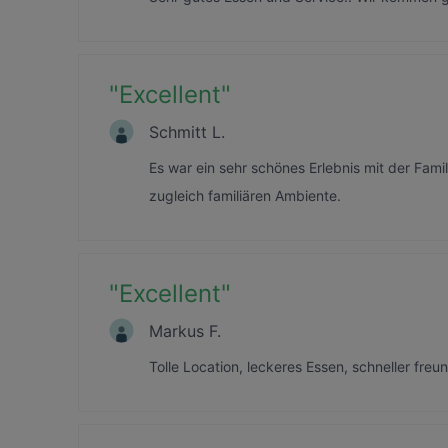
"
Excellent
"
Schmitt L.
Es war ein sehr schönes Erlebnis mit der Fam
zugleich familiären Ambiente.
"
Excellent
"
Markus F.
Tolle Location, leckeres Essen, schneller fr