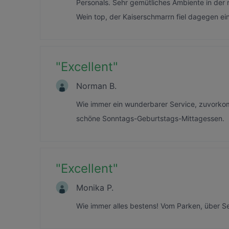
Personals. Sehr gemütliches Ambiente in der 
Wein top, der Kaiserschmarrn fiel dagegen ei
"
Excellent
"
Norman B.
Wie immer ein wunderbarer Service, zuvorkom
schöne Sonntags-Geburtstags-Mittagessen.
"
Excellent
"
Monika P.
Wie immer alles bestens! Vom Parken, über Ser