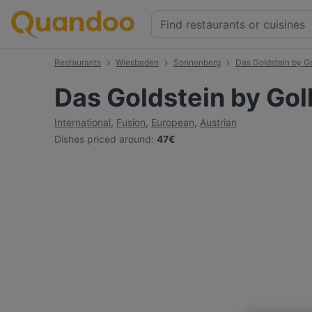
Restaurants
Wiesbaden
Sonnenberg
Das Goldstein by Go
Das Goldstein by Gol
International
,
Fusion
,
European
,
Austrian
Dishes priced around
:
47€