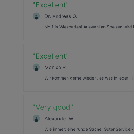
"
Excellent
"
Dr. Andreas O.
No 1 in Wiesbaden! Auswahl an Speisen wird
"
Excellent
"
Monica R.
Wir kommen gerne wieder , es was in jeder H
"
Very good
"
Alexander W.
Wie immer: eine runde Sache. Guter Service