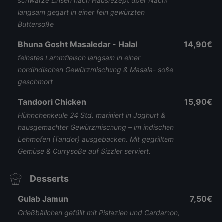
schwarze Linsen nach Hausrezept über Nacht
langsam gegart in einer fein gewürzten
Buttersoße
Bhuna Gosht Masaledar - Halal
14,90€
feinstes Lammfleisch langsam in einer
nordindischen Gewürzmischung & Masala- soße
geschmort
Tandoori Chicken
15,90€
Hühnchenkeule 24 Std. mariniert in Joghurt &
hausgemachter Gewürzmischung – im indischen
Lehmofen (Tandor) ausgebacken. Mit gegrilltem
Gemüse & Currysoße auf Sizzler serviert.
Desserts
Gulab Jamun
7,50€
Grießbällchen gefüllt mit Pistazien und Cardamon,