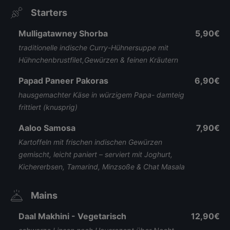
Starters
Mulligatawney Shorba
5,90€
traditionelle indische Curry-Hühnersuppe mit
Hühnchenbrustfilet,Gewürzen & feinen Kräutern
Papad Paneer Pakoras
6,90€
hausgemachter Käse in würzigem Papa- damteig
frittiert (knusprig)
Aaloo Samosa
7,90€
Kartoffeln mit frischen indischen Gewürzen
gemischt, leicht paniert – serviert mit Joghurt,
Kichererbsen, Tamarind, Minzsoße & Chat Masala
Mains
Daal Makhini - Vegetarisch
12,90€