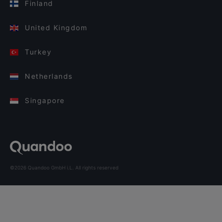
Finland
United Kingdom
Turkey
Netherlands
Singapore
©2026 Quandoo GmbH i.L. All rights reserved