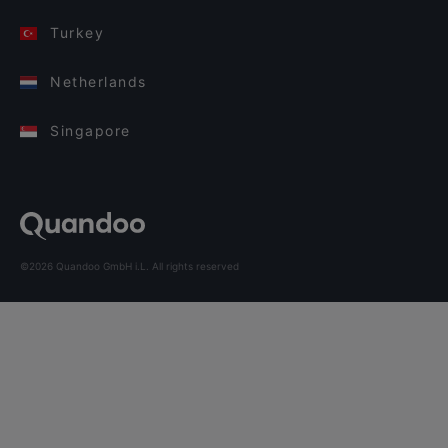
Turkey
Netherlands
Singapore
©2026 Quandoo GmbH i.L. All rights reserved