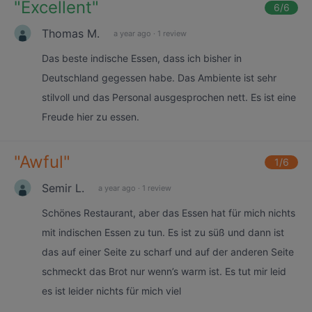
"
Excellent
"
6
/6
Thomas M.
a year ago
·
1 review
Das beste indische Essen, dass ich bisher in
Deutschland gegessen habe. Das Ambiente ist sehr
stilvoll und das Personal ausgesprochen nett. Es ist eine
Freude hier zu essen.
"
Awful
"
1
/6
Semir L.
a year ago
·
1 review
Schönes Restaurant, aber das Essen hat für mich nichts
mit indischen Essen zu tun. Es ist zu süß und dann ist
das auf einer Seite zu scharf und auf der anderen Seite
schmeckt das Brot nur wenn’s warm ist. Es tut mir leid
es ist leider nichts für mich viel