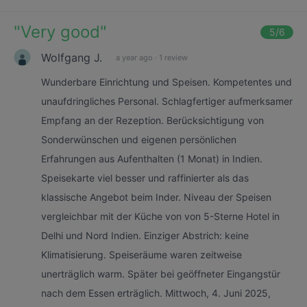
"
Very good
"
5
/6
Wolfgang J.
a year ago
·
1 review
Wunderbare Einrichtung und Speisen. Kompetentes und
unaufdringliches Personal. Schlagfertiger aufmerksamer
Empfang an der Rezeption. Berücksichtigung von
Sonderwünschen und eigenen persönlichen
Erfahrungen aus Aufenthalten (1 Monat) in Indien.
Speisekarte viel besser und raffinierter als das
klassische Angebot beim Inder. Niveau der Speisen
vergleichbar mit der Küche von von 5-Sterne Hotel in
Delhi und Nord Indien. Einziger Abstrich: keine
Klimatisierung. Speiseräume waren zeitweise
unerträglich warm. Später bei geöffneter Eingangstür
nach dem Essen erträglich. Mittwoch, 4. Juni 2025,