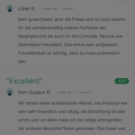
Lilian K.
a year ago
·
1 review
Sehr gutes Essen, aber die Preise sind zu hoch sowohl
für die verhältnismäßig kleinen Portionen der
Hauptgerichte als auch für die Cocktails. Service war
übertrieben freundlich. Das wirkte sehr aufgesetzt.
Freundlichkeit ist wichtig, aber es muss authentisch
sein.
"
Excellent
"
6
/6
Ann-Susann R.
a year ago
·
2 reviews
Wir hatten einen wunderbaren Abend, das Personal war
sehr sehr freundlich und witzig, die Einrichtung ist sehr
schön und vor allem habe ich die ruhige Atmosphäre
der anderen Besucher*innen genossen. Das Essen war