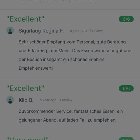
"
Excellent
"
6
/6
Sigurlaug Regina F.
a year ago
·
1 review
Sehr schöner Empfang vom Personal, gute Beratung
und Erklärung zum Menu. Das Essen wahr sehr gut und
der Besuch insegamt ein schönes Erlebnis.
Empfehlenswert!
"
Excellent
"
6
/6
Klio B.
a year ago
·
1 review
Zuvorkommender Service, fantastisches Essen, ein
gelungener Abend, auf jeden Fall zu empfehlen!