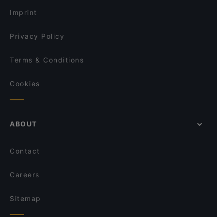
Gotcha Restaurant
Milja & Schäfa
Imprint
Pizza Roma
Café Brunchella
Privacy Policy
Terms & Conditions
Cookies
ABOUT
Contact
Careers
Sitemap