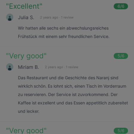
"
Excellent
"
6
/6
Julia S.
2 years ago
·
1 review
Wir hatten alle sechs ein abwechslungsreiches
Frühstück mit einem sehr freundlichen Service.
"
Very good
"
5
/6
Miriam B.
2 years ago
·
1 review
Das Restaurant und die Geschichte des Naranj sind
wirklich schön. Es lohnt sich, einen Tisch im Vorderraum
zu reservieren. Der Service ist zuvorkommend. Der
Kaffee ist exzellent und das Essen appetitlich zubereitet
und lecker.
"
Very good
"
5
/6