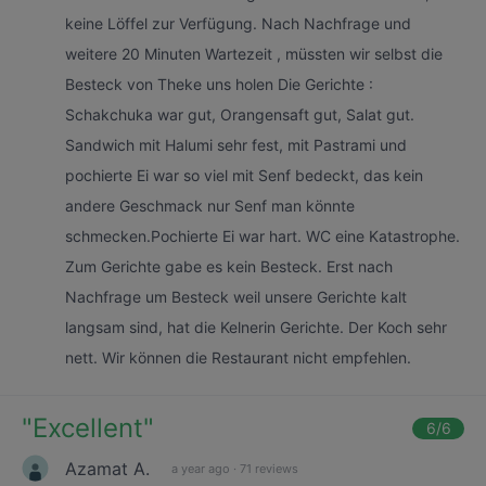
keine Löffel zur Verfügung. Nach Nachfrage und
weitere 20 Minuten Wartezeit , müssten wir selbst die
Besteck von Theke uns holen Die Gerichte :
Schakchuka war gut, Orangensaft gut, Salat gut.
Sandwich mit Halumi sehr fest, mit Pastrami und
pochierte Ei war so viel mit Senf bedeckt, das kein
andere Geschmack nur Senf man könnte
schmecken.Pochierte Ei war hart. WC eine Katastrophe.
Zum Gerichte gabe es kein Besteck. Erst nach
Nachfrage um Besteck weil unsere Gerichte kalt
langsam sind, hat die Kelnerin Gerichte. Der Koch sehr
nett. Wir können die Restaurant nicht empfehlen.
"
Excellent
"
6
/6
Azamat A.
a year ago
·
71 reviews