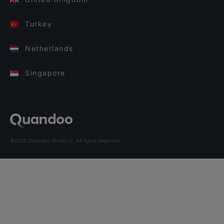
Turkey
Netherlands
Singapore
©2026 Quandoo GmbH i.L. All rights reserved