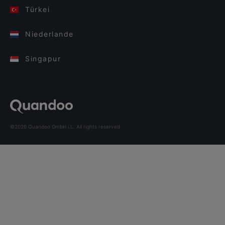
Türkei
Niederlande
Singapur
©2026 Quandoo GmbH i.L. All rights reserved