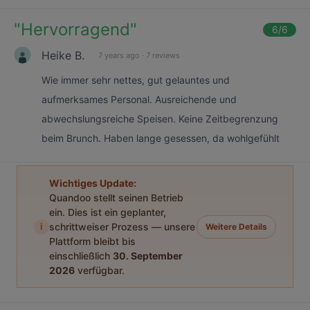
"
Hervorragend
"
6
/6
Heike B.
7 years ago
·
7 reviews
Wie immer sehr nettes, gut gelauntes und
aufmerksames Personal. Ausreichende und
abwechslungsreiche Speisen. Keine Zeitbegrenzung
beim Brunch. Haben lange gesessen, da wohlgefühlt
Wichtiges Update:
Quandoo stellt seinen Betrieb
ein. Dies ist ein geplanter,
i
schrittweiser Prozess — unsere
Weitere Details
Plattform bleibt bis
einschließlich
30. September
2026
verfügbar.