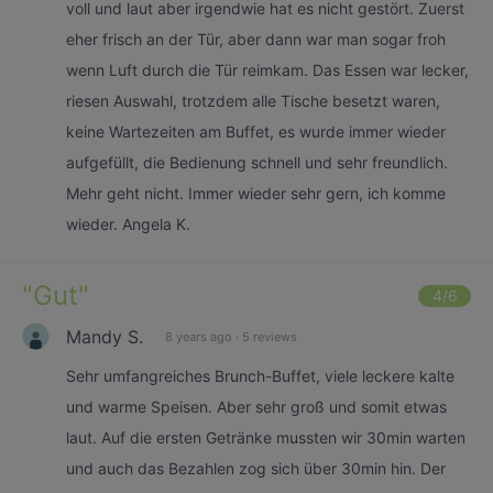
voll und laut aber irgendwie hat es nicht gestört. Zuerst
eher frisch an der Tür, aber dann war man sogar froh
wenn Luft durch die Tür reimkam. Das Essen war lecker,
riesen Auswahl, trotzdem alle Tische besetzt waren,
keine Wartezeiten am Buffet, es wurde immer wieder
aufgefüllt, die Bedienung schnell und sehr freundlich.
Mehr geht nicht. Immer wieder sehr gern, ich komme
wieder. Angela K.
"
Gut
"
4
/6
Mandy S.
8 years ago
·
5 reviews
Sehr umfangreiches Brunch-Buffet, viele leckere kalte
und warme Speisen. Aber sehr groß und somit etwas
laut. Auf die ersten Getränke mussten wir 30min warten
und auch das Bezahlen zog sich über 30min hin. Der