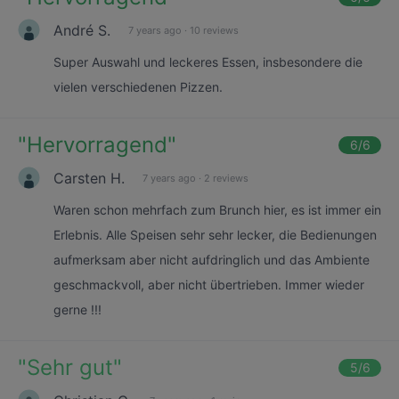
André S.
7 years ago
·
10 reviews
Super Auswahl und leckeres Essen, insbesondere die
vielen verschiedenen Pizzen.
"
Hervorragend
"
6
/6
Carsten H.
7 years ago
·
2 reviews
Waren schon mehrfach zum Brunch hier, es ist immer ein
Erlebnis. Alle Speisen sehr sehr lecker, die Bedienungen
aufmerksam aber nicht aufdringlich und das Ambiente
geschmackvoll, aber nicht übertrieben. Immer wieder
gerne !!!
"
Sehr gut
"
5
/6