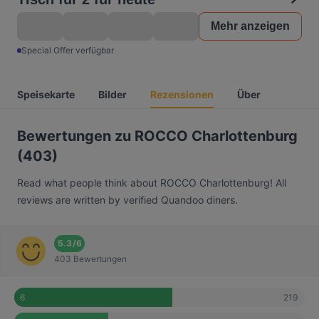
Mehr anzeigen
Special Offer verfügbar
Speisekarte
Bilder
Rezensionen
Über
Bewertungen zu ROCCO Charlottenburg
(403)
Read what people think about ROCCO Charlottenburg! All
reviews are written by verified Quandoo diners.
5.3
/
6
403 Bewertungen
219
6