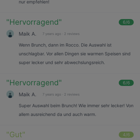
nur empfehlen!
"
Hervorragend
"
6
/6
Maik A.
7 years ago
·
2 reviews
Wenn Brunch, dann im Rocco. Die Auswahl ist
unschlagbar. Vor allen Dingen sie warmen Speisen sind
super lecker und sehr abwechslungsreich.
"
Hervorragend
"
6
/6
Maik A.
7 years ago
·
2 reviews
Super Auswahl beim Brunch! Wie immer sehr lecker! Von
allem ausreichend da und auch warm.
"
Gut
"
4
/6