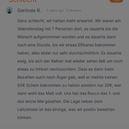
Gerlinde R.
7 years ago
·
2 reviews
Ganz schlecht, wir hatten mehr erwartet. Wir waren am
Valendienstag mit 7 Personen dort, es dauerte bis die
Wünsch aufgenommen wurden und es dauerte dann
noch eine Stunde, bis wir etwas Eßbares bekommen
haben, alles leider nur sehr durchschnittlich. Es dauerte
ewig, bis sich der Kellner mal wieder sehen ließ um noch
etwas zu trinken nachzuordern. Dass es dann beim
Bezahlen auch noch Ärger gab, weil er meinte keinen
50€ Schein bekommen zu haben sondern nur 20€, war
dann wohl das Maß voll. Uns hat das Rocco das 1. und
das letzte Mal gesehen. Die Lage neben dem
Lietzensee ist das einzige, was wir positiv bewerten
können.