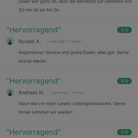
Essen war ganz ok, aber die Wartezeit auf Getränke von
30 min ist ein No Go
"
Hervorragend
"
6
/6
Ronald A.
7 years ago
·
1 review
Angenehmer Service und gutes Essen, alles gut. Gerne
einmal wieder.
"
Hervorragend
"
6
/6
Andreas N.
7 years ago
·
1 review
Nach wie vor mein (unser) Lieblingsrestaurant. Gerne
immer kommen wir wieder!
"
Hervorragend
"
6
/6