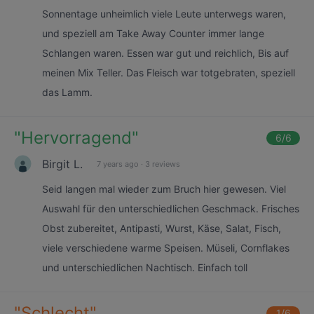
Sonnentage unheimlich viele Leute unterwegs waren,
und speziell am Take Away Counter immer lange
Schlangen waren. Essen war gut und reichlich, Bis auf
meinen Mix Teller. Das Fleisch war totgebraten, speziell
das Lamm.
"
Hervorragend
"
6
/6
Birgit L.
7 years ago
·
3 reviews
Seid langen mal wieder zum Bruch hier gewesen. Viel
Auswahl für den unterschiedlichen Geschmack. Frisches
Obst zubereitet, Antipasti, Wurst, Käse, Salat, Fisch,
viele verschiedene warme Speisen. Müseli, Cornflakes
und unterschiedlichen Nachtisch. Einfach toll
"
Schlecht
"
1
/6