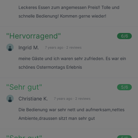
Leckeres Essen zum angemessen Preis!! Tolle und
schnelle Bedienung! Kommen gerne wieder!
"
Hervorragend
"
6
/6
Ingrid M.
7 years ago
·
2 reviews
meine Gäste und ich waren sehr zufrieden. Es war ein
schönes Ostermontags Erlebnis
"
Sehr gut
"
5
/6
Christiane K.
7 years ago
·
2 reviews
Die Bedienung war sehr nett und aufmerksam,nettes
Ambiente,draussen sitzt man sehr gut