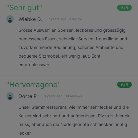
"
Sehr gut
"
5
/6
Wiebke D.
7 years ago
·
1 review
Grosse Auswahl an Speisen, leckeres und grosszügig
bemessenes Essen, schneller Service, freundliche und
zuvorkommende Bedienung, schönes Ambiente und
bequeme Sitzmöbel, ein wenig laut. Echt
empfehlenswert.
"
Hervorragend
"
6
/6
Dörte P.
8 years ago
·
10 reviews
Unser Stammrestaurant, wie immer sehr lecker und die
Kellner sind sehr nett und aufmerksam. Pizza ist hier ein
muss, aber auch die Nudelgerichte schmecken richtig
lecker.