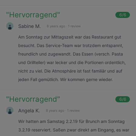
"
Hervorragend
"
6
/6
Sabine M.
8 years ago
·
1 review
Am Sonntag zur Mittagszeit war das Restaurant gut
besucht. Das Service-Team war trotzdem entspannt,
freundlich und zugewandt. Das Essen (versch. Pasta
und Grillteller) war lecker und die Portionen ordentlich,
nicht zu viel. Die Atmosphäre ist fast familiär und auf
jeden Fall gemütlich. Wir kommen gerne wieder.
"
Hervorragend
"
6
/6
Angela K.
8 years ago
·
1 review
Wir hatten am Samstag 2.2.19 für Brunch am Sonntag
3.2.19 reserviert. Saßen zwar direkt am Eingang, es war