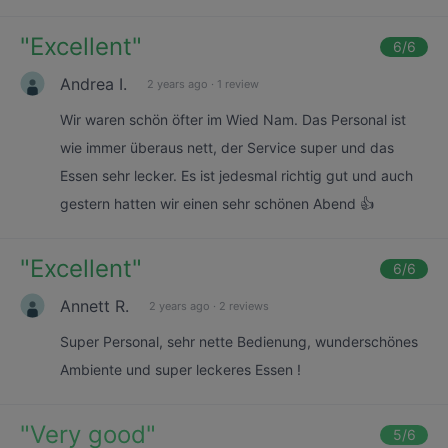
"
Excellent
"
6
/6
Andrea I.
2 years ago
·
1 review
Wir waren schön öfter im Wied Nam. Das Personal ist
wie immer überaus nett, der Service super und das
Essen sehr lecker. Es ist jedesmal richtig gut und auch
gestern hatten wir einen sehr schönen Abend 👍
"
Excellent
"
6
/6
Annett R.
2 years ago
·
2 reviews
Super Personal, sehr nette Bedienung, wunderschönes
Ambiente und super leckeres Essen !
"
Very good
"
5
/6