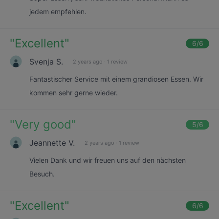
jedem empfehlen.
"
Excellent
"
6
/6
Svenja S.
2 years ago
·
1 review
Fantastischer Service mit einem grandiosen Essen. Wir
kommen sehr gerne wieder.
"
Very good
"
5
/6
Jeannette V.
2 years ago
·
1 review
Vielen Dank und wir freuen uns auf den nächsten
Besuch.
"
Excellent
"
6
/6