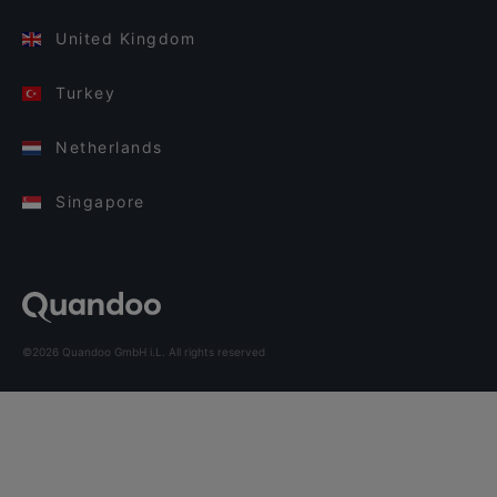
United Kingdom
Turkey
Netherlands
Singapore
©2026 Quandoo GmbH i.L. All rights reserved