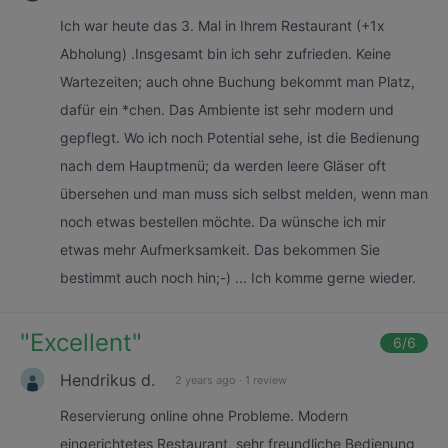
Ich war heute das 3. Mal in Ihrem Restaurant (+1x
Abholung) .Insgesamt bin ich sehr zufrieden. Keine
Wartezeiten; auch ohne Buchung bekommt man Platz,
dafür ein *chen. Das Ambiente ist sehr modern und
gepflegt. Wo ich noch Potential sehe, ist die Bedienung
nach dem Hauptmenü; da werden leere Gläser oft
übersehen und man muss sich selbst melden, wenn man
noch etwas bestellen möchte. Da wünsche ich mir
etwas mehr Aufmerksamkeit. Das bekommen Sie
bestimmt auch noch hin;-) ... Ich komme gerne wieder.
"
Excellent
"
6
/6
Hendrikus d.
2 years ago
·
1 review
Reservierung online ohne Probleme. Modern
eingerichtetes Restaurant, sehr freundliche Bedienung