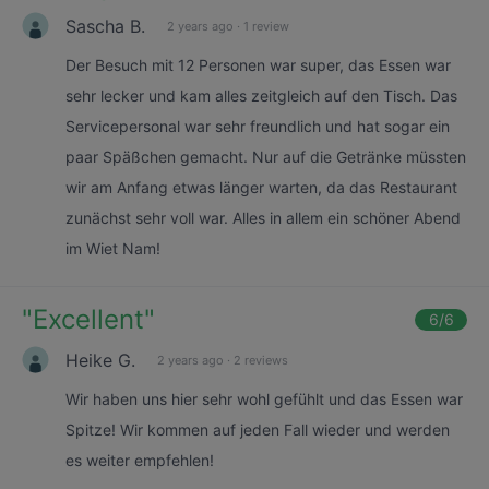
Sascha B.
2 years ago
·
1 review
Der Besuch mit 12 Personen war super, das Essen war
sehr lecker und kam alles zeitgleich auf den Tisch. Das
Servicepersonal war sehr freundlich und hat sogar ein
paar Späßchen gemacht. Nur auf die Getränke müssten
wir am Anfang etwas länger warten, da das Restaurant
zunächst sehr voll war. Alles in allem ein schöner Abend
im Wiet Nam!
"
Excellent
"
6
/6
Heike G.
2 years ago
·
2 reviews
Wir haben uns hier sehr wohl gefühlt und das Essen war
Spitze! Wir kommen auf jeden Fall wieder und werden
es weiter empfehlen!