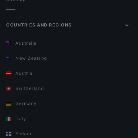
COUNTRIES AND REGIONS
Australia
New Zealand
Austria
Switzerland
Germany
Italy
Finland