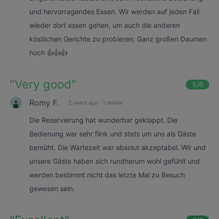
und hervorragendes Essen. Wir werden auf jeden Fall
wieder dort essen gehen, um auch die anderen
köstlichen Gerichte zu probieren. Ganz großen Daumen
hoch 👍👍👍
"
Very good
"
5
/6
Romy F.
2 years ago
·
1 review
Die Reservierung hat wunderbar geklappt. Die
Bedienung war sehr flink und stets um uns als Gäste
bemüht. Die Wartezeit war absolut akzeptabel. Wir und
unsere Gäste haben sich rundherum wohl gefühlt und
werden bestimmt nicht das letzte Mal zu Besuch
gewesen sein.