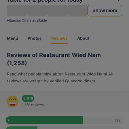
Show more
Special Offers available
Menu
Photos
Reviews
About
Reviews of Restaurant Wied Nam
(1,258)
Read what people think about Restaurant Wied Nam! All
reviews are written by verified Quandoo diners.
5.5
/
6
1,258 reviews
822
6