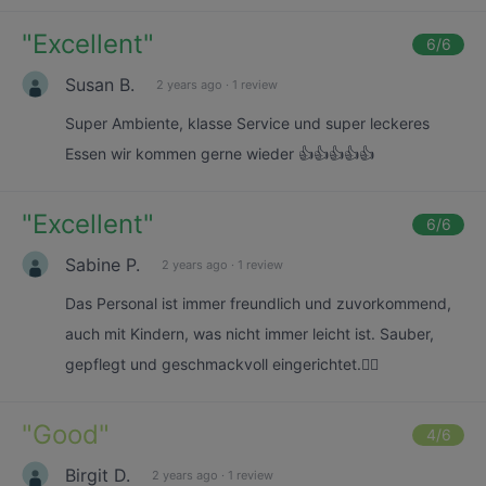
"
Excellent
"
6
/6
Susan B.
2 years ago
·
1 review
Super Ambiente, klasse Service und super leckeres
Essen wir kommen gerne wieder 👍👍👍👍👍
"
Excellent
"
6
/6
Sabine P.
2 years ago
·
1 review
Das Personal ist immer freundlich und zuvorkommend,
auch mit Kindern, was nicht immer leicht ist. Sauber,
gepflegt und geschmackvoll eingerichtet.👍🏻
"
Good
"
4
/6
Birgit D.
2 years ago
·
1 review