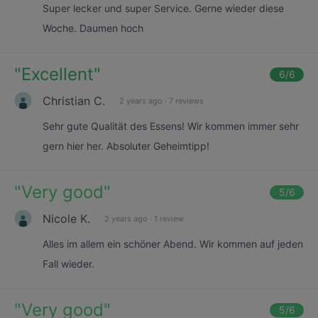
Super lecker und super Service. Gerne wieder diese
Woche. Daumen hoch
"
Excellent
"
6
/6
Christian C.
2 years ago
·
7 reviews
Sehr gute Qualität des Essens! Wir kommen immer sehr
gern hier her. Absoluter Geheimtipp!
"
Very good
"
5
/6
Nicole K.
2 years ago
·
1 review
Alles im allem ein schöner Abend. Wir kommen auf jeden
Fall wieder.
"
Very good
"
5
/6