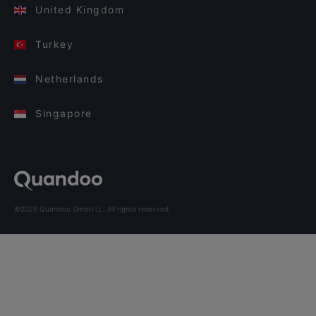
United Kingdom
Turkey
Netherlands
Singapore
©2026 Quandoo GmbH i.L. All rights reserved