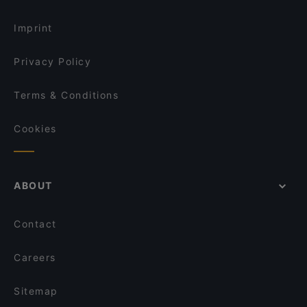
Tourist-friendly Restaurants in Berlin
Papa Nô Friedrichshain
Imprint
Privacy Policy
Terms & Conditions
Cookies
ABOUT
Contact
Careers
Sitemap