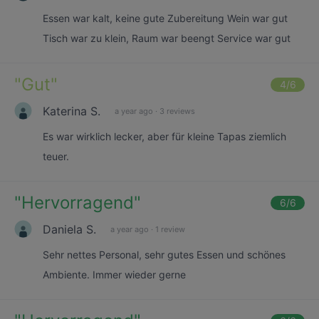
Essen war kalt, keine gute Zubereitung Wein war gut
Tisch war zu klein, Raum war beengt Service war gut
"
Gut
"
4
/6
Katerina S.
a year ago
·
3 reviews
Es war wirklich lecker, aber für kleine Tapas ziemlich
teuer.
"
Hervorragend
"
6
/6
Daniela S.
a year ago
·
1 review
Sehr nettes Personal, sehr gutes Essen und schönes
Ambiente. Immer wieder gerne