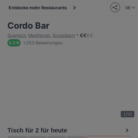
Entdecke mehr Restaurants
DE
Cordo Bar
€
€
€
€
Spanisch
,
Mediterran
,
Europäisch
1.053 Bewertungen
5.2
/
6
1
/
10
Tisch für 2 für heute