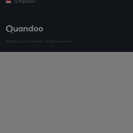
Singapur
©2026 Quandoo GmbH i.L. All rights reserved