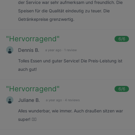
der Service war sehr aufmerksam und freundlich. Die
Speisen für die Qualität eindeutig zu teuer. Die
Getränkepreise grenzwertig.
"
Hervorragend
"
6
/6
Dennis B.
a year ago
·
1 review
Tolles Essen und guter Service! Die Preis-Leistung ist
auch gut!
"
Hervorragend
"
6
/6
Juliane B.
a year ago
·
4 reviews
Alles wunderbar, wie immer. Auch draußen sitzen war
super! 👍🏼