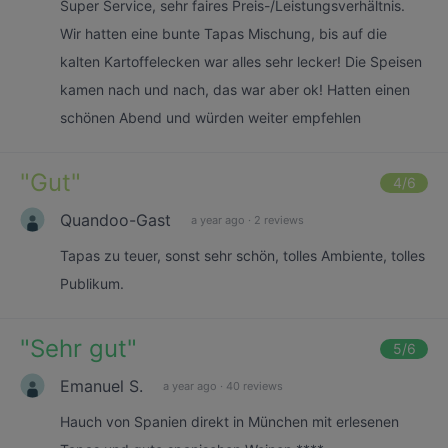
Super Service, sehr faires Preis-/Leistungsverhältnis.
Wir hatten eine bunte Tapas Mischung, bis auf die
kalten Kartoffelecken war alles sehr lecker! Die Speisen
kamen nach und nach, das war aber ok! Hatten einen
schönen Abend und würden weiter empfehlen
"
Gut
"
4
/6
Quandoo-Gast
a year ago
·
2 reviews
Tapas zu teuer, sonst sehr schön, tolles Ambiente, tolles
Publikum.
"
Sehr gut
"
5
/6
Emanuel S.
a year ago
·
40 reviews
Hauch von Spanien direkt in München mit erlesenen