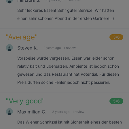
Sehr leckeres Essen! Sehr guter Service! Wir hatten
einen sehr schönen Abend in der ersten Gärtnerei :)
"
Average
"
3
/6
Steven K.
2 years ago
·
1 review
Vorspeise wurde vergessen. Essen war leider schon
relativ kalt und übersalzen. Ambiente ist jedoch schön
gewesen und das Restaurant hat Potential. Für diesen
Preis dürfen solche Fehler jedoch nicht passieren.
"
Very good
"
5
/6
Maximilian G.
2 years ago
·
1 review
Das Wiener Schnitzel ist mit Sicherheit eines der besten