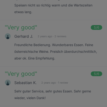
Speisen nicht so richtig warm und die Wartezeiten
etwas lang.
"
Very good
"
5
/6
Gerhard J.
2 years ago
·
2 reviews
Freundliche Bedienung. Wunderbares Essen. Feine
österreichische Weine. Preislich überdurchschnittlich,
aber ok. Eine Empfehlung.
"
Very good
"
5
/6
Sebastian K.
2 years ago
·
1 review
Sehr guter Service, sehr gutes Essen. Sehr gerne
wieder, vielen Dank!