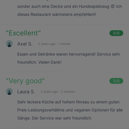
sonder auch eine Decke und ein Hundespielzeug 😍 Ich
dieses Restaurant wärmstens empfehlen!!
"
Excellent
"
6
/6
Axel S.
2 years ago
·
1 review
Essen und Getränke waren hervorragend! Service sehr
freundlich. Vielen Dank!
"
Very good
"
5
/6
Laura S.
2 years ago
·
5 reviews
Sehr leckere Küche auf hohem Niveau zu einem guten
Preis-Leistungsverhältnis und veganen Optionen für alle
Gänge. Der Service war sehr freundlich.