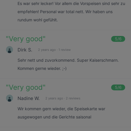
Es war sehr lecker! Vor allem die Vorspeisen sind sehr zu
empfehlen! Personal war total nett. Wir haben uns
rundum wohl gefühlt.
"
Very good
"
5
/6
Dirk S.
2 years ago
·
1 review
Sehr nett und zuvorkommend. Super Kaiserschmarn.
Kommen gerne wieder. ;-)
"
Very good
"
5
/6
Nadine W.
2 years ago
·
2 reviews
Wir kommen gern wieder, die Speisekarte war
ausgewogen und die Gerichte saisonal