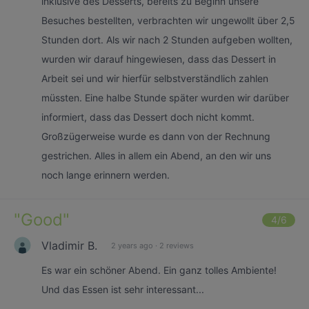
inklusive des Desserts, bereits zu Beginn unsere
Besuches bestellten, verbrachten wir ungewollt über 2,5
Stunden dort. Als wir nach 2 Stunden aufgeben wollten,
wurden wir darauf hingewiesen, dass das Dessert in
Arbeit sei und wir hierfür selbstverständlich zahlen
müssten. Eine halbe Stunde später wurden wir darüber
informiert, dass das Dessert doch nicht kommt.
Großzügerweise wurde es dann von der Rechnung
gestrichen. Alles in allem ein Abend, an den wir uns
noch lange erinnern werden.
"
Good
"
4
/6
Vladimir B.
2 years ago
·
2 reviews
Es war ein schöner Abend. Ein ganz tolles Ambiente!
Und das Essen ist sehr interessant...