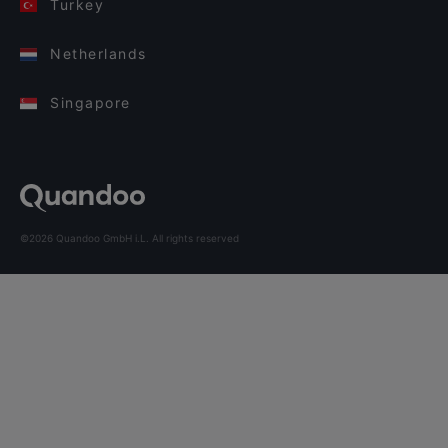
Turkey
Netherlands
Singapore
©2026 Quandoo GmbH i.L. All rights reserved