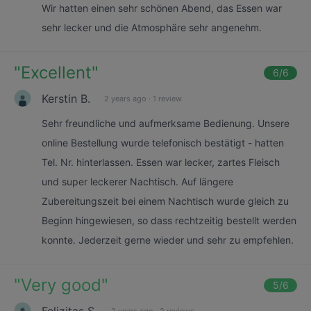
Wir hatten einen sehr schönen Abend, das Essen war
sehr lecker und die Atmosphäre sehr angenehm.
"
Excellent
"
6
/6
Kerstin B.
2 years ago
·
1 review
Sehr freundliche und aufmerksame Bedienung. Unsere
online Bestellung wurde telefonisch bestätigt - hatten
Tel. Nr. hinterlassen. Essen war lecker, zartes Fleisch
und super leckerer Nachtisch. Auf längere
Zubereitungszeit bei einem Nachtisch wurde gleich zu
Beginn hingewiesen, so dass rechtzeitig bestellt werden
konnte. Jederzeit gerne wieder und sehr zu empfehlen.
"
Very good
"
5
/6
Felizitas S.
2 years ago
·
2 reviews