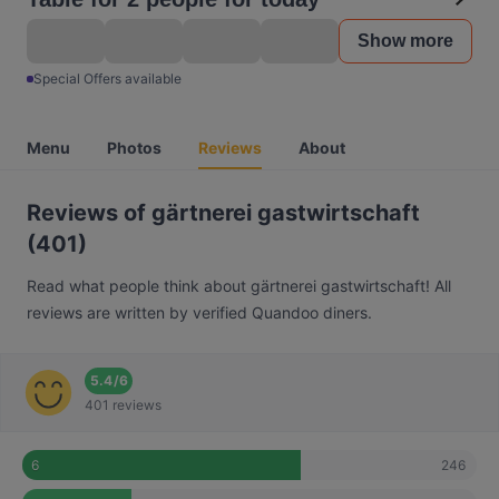
Show more
Special Offers available
Menu
Photos
Reviews
About
Reviews of gärtnerei gastwirtschaft
(401)
Read what people think about gärtnerei gastwirtschaft! All
reviews are written by verified Quandoo diners.
5.4
/
6
401 reviews
246
6