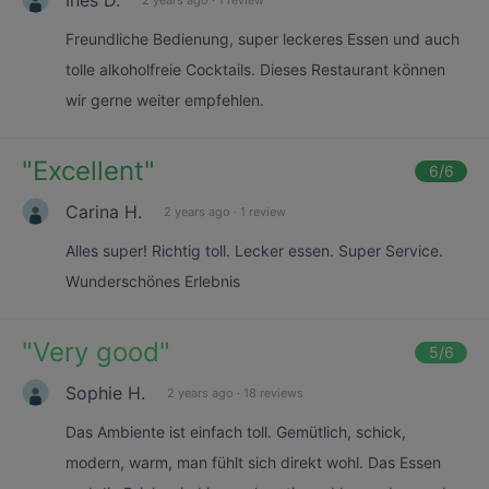
Freundliche Bedienung, super leckeres Essen und auch
tolle alkoholfreie Cocktails. Dieses Restaurant können
wir gerne weiter empfehlen.
"
Excellent
"
6
/6
Carina H.
2 years ago
·
1 review
Alles super! Richtig toll. Lecker essen. Super Service.
Wunderschönes Erlebnis
"
Very good
"
5
/6
Sophie H.
2 years ago
·
18 reviews
Das Ambiente ist einfach toll. Gemütlich, schick,
modern, warm, man fühlt sich direkt wohl. Das Essen